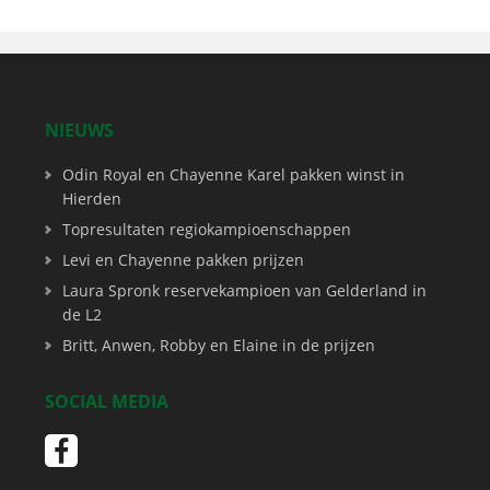
NIEUWS
Odin Royal en Chayenne Karel pakken winst in
Hierden
Topresultaten regiokampioenschappen
Levi en Chayenne pakken prijzen
Laura Spronk reservekampioen van Gelderland in
de L2
Britt, Anwen, Robby en Elaine in de prijzen
SOCIAL MEDIA