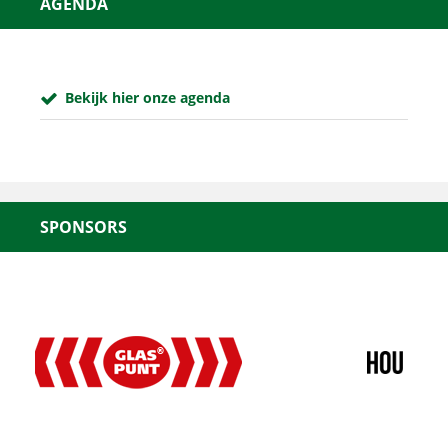
AGENDA
Bekijk hier onze agenda
SPONSORS