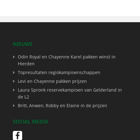
NIEUWS
Odin Royal en Chayenne Karel pakken winst in
Hierden
Topresultaten regiokampioenschappen
Levi en Chayenne pakken prijzen
Laura Spronk reservekampioen van Gelderland in
de L2
Britt, Anwen, Robby en Elaine in de prijzen
SOCIAL MEDIA