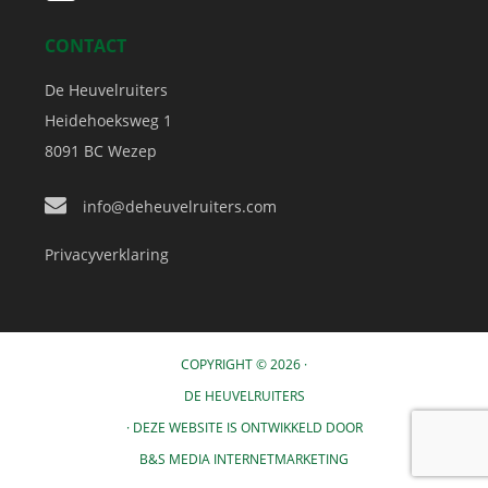
CONTACT
De Heuvelruiters
Heidehoeksweg 1
8091 BC
Wezep
info@deheuvelruiters.com
Privacyverklaring
COPYRIGHT © 2026 ·
DE HEUVELRUITERS
· DEZE WEBSITE IS ONTWIKKELD DOOR
B&S MEDIA INTERNETMARKETING