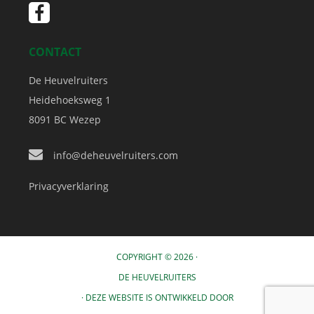
CONTACT
De Heuvelruiters
Heidehoeksweg 1
8091 BC
Wezep
info@deheuvelruiters.com
Privacyverklaring
COPYRIGHT © 2026 ·
DE HEUVELRUITERS
· DEZE WEBSITE IS ONTWIKKELD DOOR