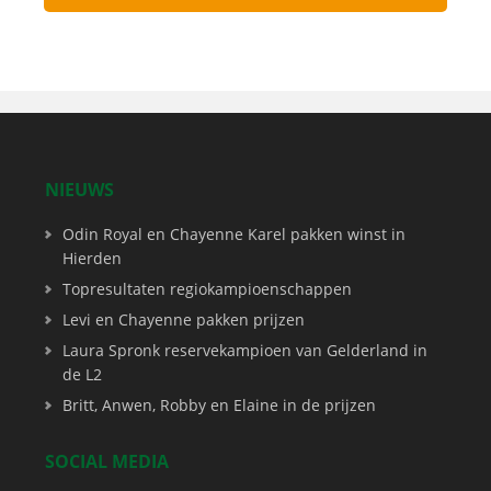
NIEUWS
Odin Royal en Chayenne Karel pakken winst in
Hierden
Topresultaten regiokampioenschappen
Levi en Chayenne pakken prijzen
Laura Spronk reservekampioen van Gelderland in
de L2
Britt, Anwen, Robby en Elaine in de prijzen
SOCIAL MEDIA