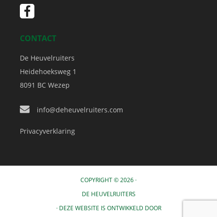
CONTACT
De Heuvelruiters
Heidehoeksweg 1
8091 BC
Wezep
info@deheuvelruiters.com
Privacyverklaring
COPYRIGHT © 2026 ·
DE HEUVELRUITERS
· DEZE WEBSITE IS ONTWIKKELD DOOR