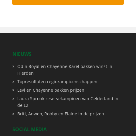
NIEUWS
Odin Royal en Chayenne Karel pakken winst in
Hierden
Topresultaten regiokampioenschappen
Levi en Chayenne pakken prijzen
Laura Spronk reservekampioen van Gelderland in
de L2
Britt, Anwen, Robby en Elaine in de prijzen
SOCIAL MEDIA