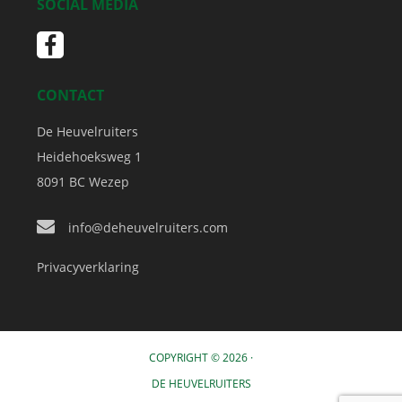
SOCIAL MEDIA
CONTACT
De Heuvelruiters
Heidehoeksweg 1
8091 BC
Wezep
info@deheuvelruiters.com
Privacyverklaring
COPYRIGHT © 2026 ·
DE HEUVELRUITERS