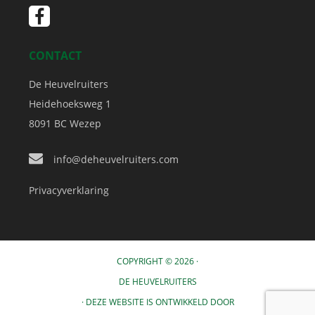
CONTACT
De Heuvelruiters
Heidehoeksweg 1
8091 BC
Wezep
info@deheuvelruiters.com
Privacyverklaring
COPYRIGHT © 2026 ·
DE HEUVELRUITERS
· DEZE WEBSITE IS ONTWIKKELD DOOR