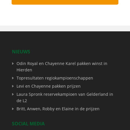
NIEUWS
Odin Royal en Chayenne Karel pakken winst in
Hierden
Topresultaten regiokampioenschappen
Levi en Chayenne pakken prijzen
Laura Spronk reservekampioen van Gelderland in
de L2
Britt, Anwen, Robby en Elaine in de prijzen
SOCIAL MEDIA