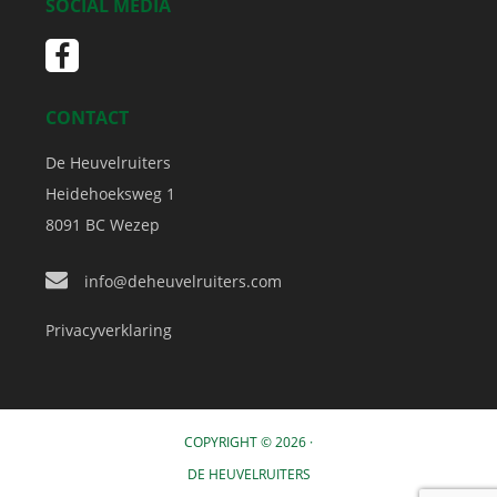
SOCIAL MEDIA
CONTACT
De Heuvelruiters
Heidehoeksweg 1
8091 BC
Wezep
info@deheuvelruiters.com
Privacyverklaring
COPYRIGHT © 2026 ·
DE HEUVELRUITERS