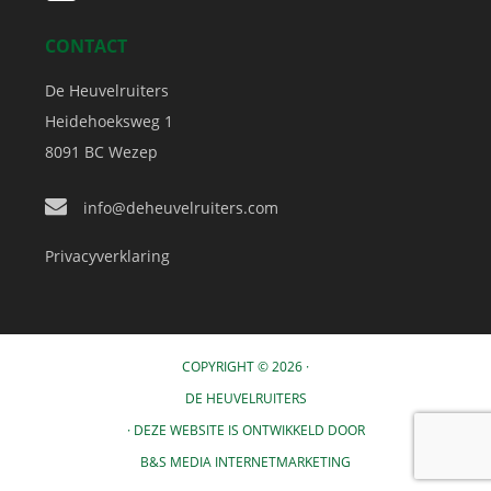
CONTACT
De Heuvelruiters
Heidehoeksweg 1
8091 BC
Wezep
info@deheuvelruiters.com
Privacyverklaring
COPYRIGHT © 2026 ·
DE HEUVELRUITERS
· DEZE WEBSITE IS ONTWIKKELD DOOR
B&S MEDIA INTERNETMARKETING