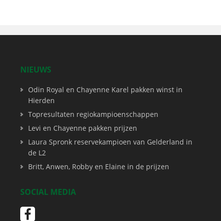
NIEUWS
Odin Royal en Chayenne Karel pakken winst in
Hierden
Topresultaten regiokampioenschappen
Levi en Chayenne pakken prijzen
Laura Spronk reservekampioen van Gelderland in
de L2
Britt, Anwen, Robby en Elaine in de prijzen
SOCIAL MEDIA