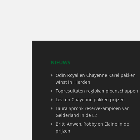
NIEUWS
Odin Royal en Chayenne Karel pakken
winst in Hierden
Topresultaten regiokampioenschappen
Levi en Chayenne pakken prijzen
Laura Spronk reservekampioen van
Gelderland in de L2
Britt, Anwen, Robby en Elaine in de
prijzen