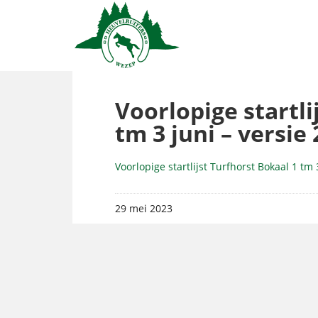
Voorlopige startli
tm 3 juni – versie 
Voorlopige startlijst Turfhorst Bokaal 1 tm 3
29 mei 2023