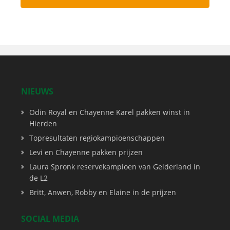
NIEUWS
Odin Royal en Chayenne Karel pakken winst in
Hierden
Topresultaten regiokampioenschappen
Levi en Chayenne pakken prijzen
Laura Spronk reservekampioen van Gelderland in
de L2
Britt, Anwen, Robby en Elaine in de prijzen
SOCIAL MEDIA