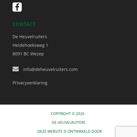
CONTACT
De Heuvelruiters
Heidehoeksweg 1
8091 BC
Wezep
info@deheuvelruiters.com
Privacyverklaring
COPYRIGHT © 2026 ·
DE HEUVELRUITERS
· DEZE WEBSITE IS ONTWIKKELD DOOR