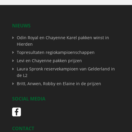
NIEUWS
Odin Royal en Chayenne Karel pakken winst in
Hierden
Topresultaten regiokampioenschappen
Levi en Chayenne pakken prijzen
Laura Spronk reservekampioen van Gelderland in
de L2
Britt, Anwen, Robby en Elaine in de prijzen
SOCIAL MEDIA
CONTACT