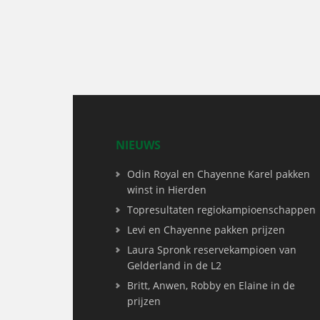
NIEUWS
Odin Royal en Chayenne Karel pakken
winst in Hierden
Topresultaten regiokampioenschappen
Levi en Chayenne pakken prijzen
Laura Spronk reservekampioen van
Gelderland in de L2
Britt, Anwen, Robby en Elaine in de
prijzen