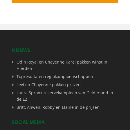
NIEUWS
Odin Royal en Chayenne Karel pakken winst in
Hierden
Topresultaten regiokampioenschappen
Levi en Chayenne pakken prijzen
Laura Spronk reservekampioen van Gelderland in
de L2
Britt, Anwen, Robby en Elaine in de prijzen
SOCIAL MEDIA