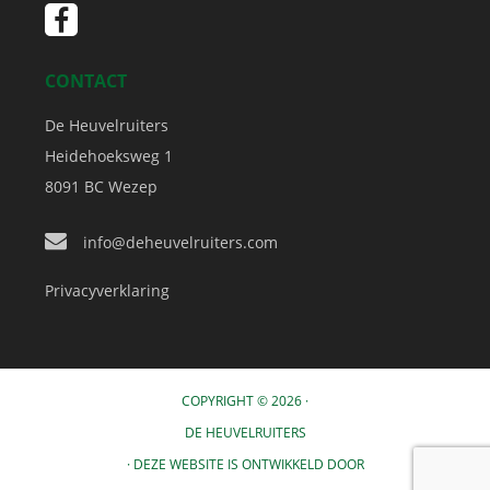
CONTACT
De Heuvelruiters
Heidehoeksweg 1
8091 BC
Wezep
info@deheuvelruiters.com
Privacyverklaring
COPYRIGHT © 2026 ·
DE HEUVELRUITERS
· DEZE WEBSITE IS ONTWIKKELD DOOR