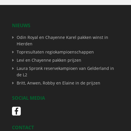
NIEUWS
Odin Royal en Chayenne Karel pakken winst in
Hierden
Topresultaten regiokampioenschappen
Levi en Chayenne pakken prijzen
Laura Spronk reservekampioen van Gelderland in
de L2
Britt, Anwen, Robby en Elaine in de prijzen
SOCIAL MEDIA
CONTACT