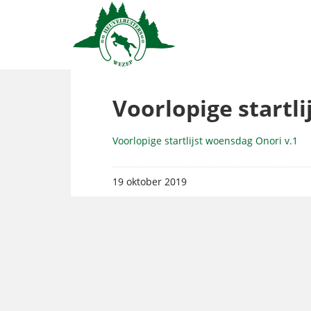
Voorlopige startl
Voorlopige startlijst woensdag Onori v.1
19 oktober 2019