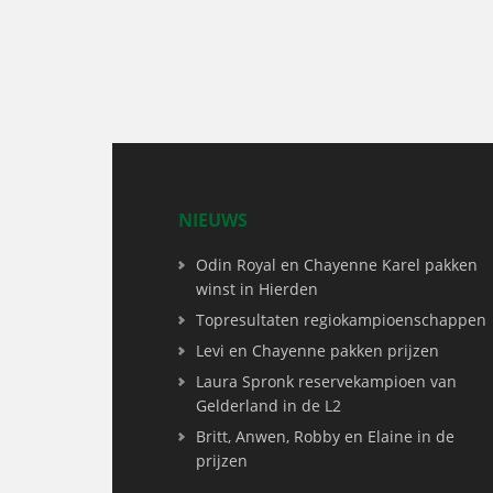
NIEUWS
Odin Royal en Chayenne Karel pakken
winst in Hierden
Topresultaten regiokampioenschappen
Levi en Chayenne pakken prijzen
Laura Spronk reservekampioen van
Gelderland in de L2
Britt, Anwen, Robby en Elaine in de
prijzen