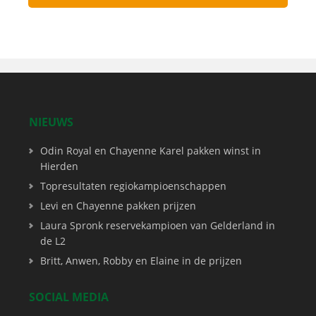
NIEUWS
Odin Royal en Chayenne Karel pakken winst in
Hierden
Topresultaten regiokampioenschappen
Levi en Chayenne pakken prijzen
Laura Spronk reservekampioen van Gelderland in
de L2
Britt, Anwen, Robby en Elaine in de prijzen
SOCIAL MEDIA