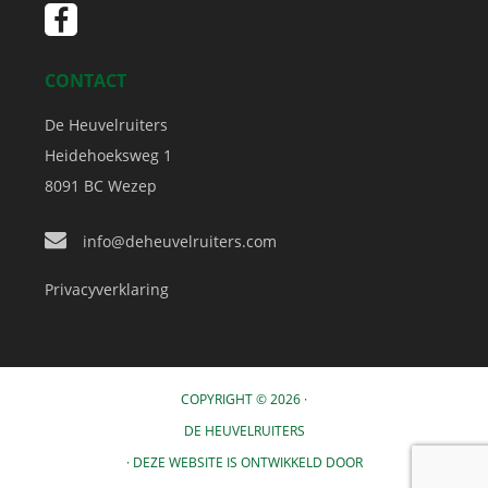
CONTACT
De Heuvelruiters
Heidehoeksweg 1
8091 BC
Wezep
info@deheuvelruiters.com
Privacyverklaring
COPYRIGHT © 2026 ·
DE HEUVELRUITERS
· DEZE WEBSITE IS ONTWIKKELD DOOR