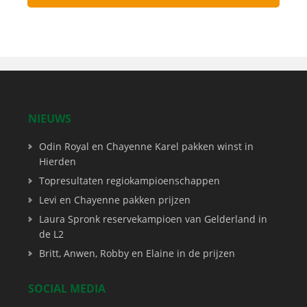
NIEUWS
Odin Royal en Chayenne Karel pakken winst in
Hierden
Topresultaten regiokampioenschappen
Levi en Chayenne pakken prijzen
Laura Spronk reservekampioen van Gelderland in
de L2
Britt, Anwen, Robby en Elaine in de prijzen
SOCIAL MEDIA