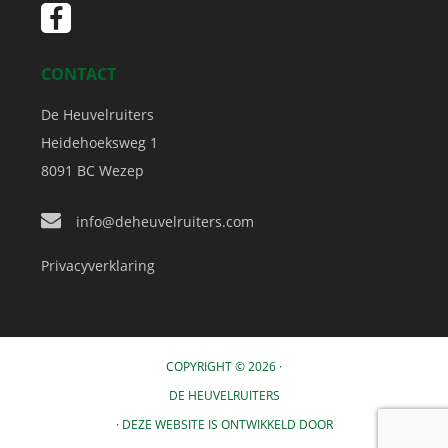
CONTACT
De Heuvelruiters
Heidehoeksweg 1
8091 BC
Wezep
info@deheuvelruiters.com
Privacyverklaring
COPYRIGHT © 2026 ·
DE HEUVELRUITERS
· DEZE WEBSITE IS ONTWIKKELD DOOR