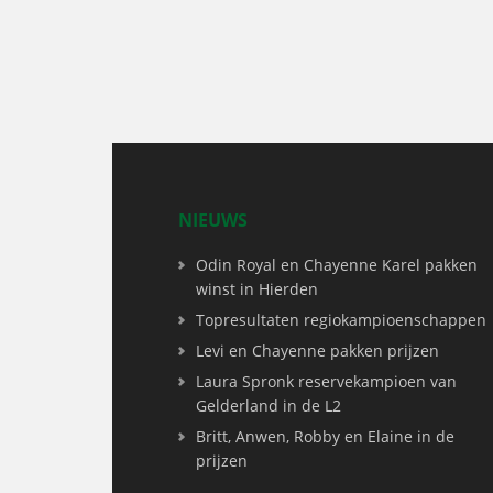
NIEUWS
Odin Royal en Chayenne Karel pakken
winst in Hierden
Topresultaten regiokampioenschappen
Levi en Chayenne pakken prijzen
Laura Spronk reservekampioen van
Gelderland in de L2
Britt, Anwen, Robby en Elaine in de
prijzen