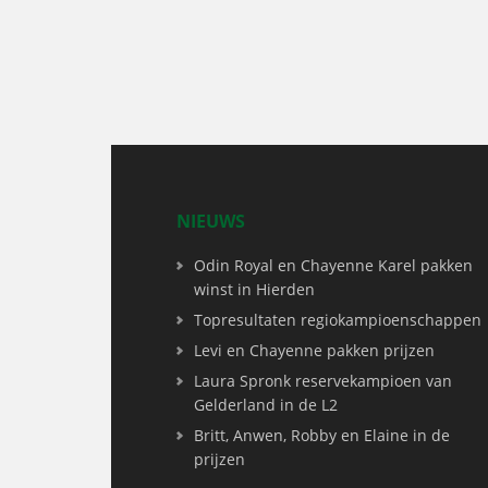
NIEUWS
Odin Royal en Chayenne Karel pakken
winst in Hierden
Topresultaten regiokampioenschappen
Levi en Chayenne pakken prijzen
Laura Spronk reservekampioen van
Gelderland in de L2
Britt, Anwen, Robby en Elaine in de
prijzen