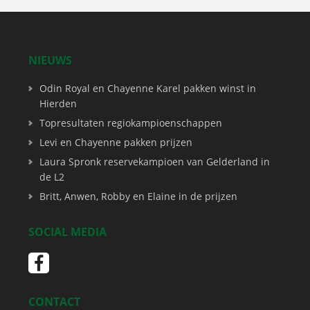
NIEUWS
Odin Royal en Chayenne Karel pakken winst in
Hierden
Topresultaten regiokampioenschappen
Levi en Chayenne pakken prijzen
Laura Spronk reservekampioen van Gelderland in
de L2
Britt, Anwen, Robby en Elaine in de prijzen
SOCIAL MEDIA
CONTACT