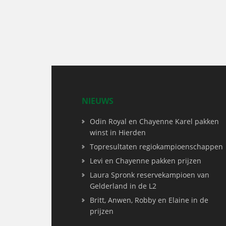
NIEUWS
Odin Royal en Chayenne Karel pakken
winst in Hierden
Topresultaten regiokampioenschappen
Levi en Chayenne pakken prijzen
Laura Spronk reservekampioen van
Gelderland in de L2
Britt, Anwen, Robby en Elaine in de
prijzen