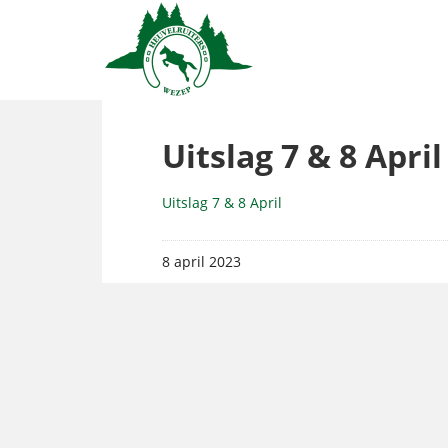
Uitslag 7 & 8 April
Uitslag 7 & 8 April
8 april 2023