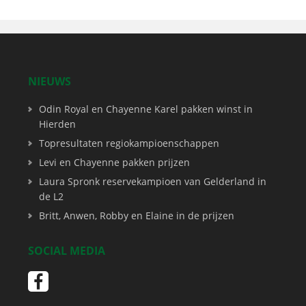
NIEUWS
Odin Royal en Chayenne Karel pakken winst in
Hierden
Topresultaten regiokampioenschappen
Levi en Chayenne pakken prijzen
Laura Spronk reservekampioen van Gelderland in
de L2
Britt, Anwen, Robby en Elaine in de prijzen
SOCIAL MEDIA