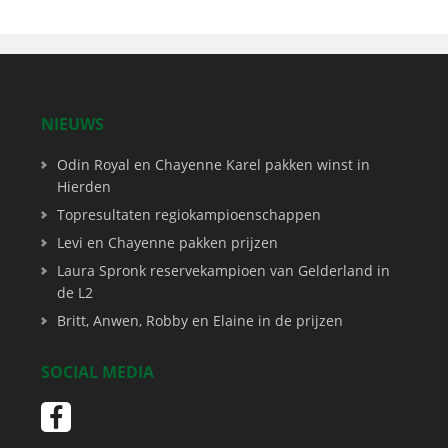
NIEUWS
Odin Royal en Chayenne Karel pakken winst in
Hierden
Topresultaten regiokampioenschappen
Levi en Chayenne pakken prijzen
Laura Spronk reservekampioen van Gelderland in
de L2
Britt, Anwen, Robby en Elaine in de prijzen
SOCIAL MEDIA