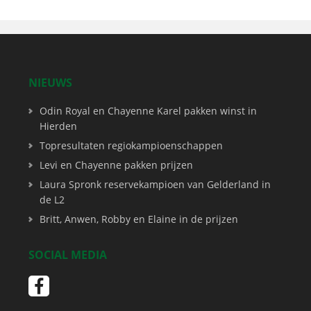
NIEUWS
Odin Royal en Chayenne Karel pakken winst in
Hierden
Topresultaten regiokampioenschappen
Levi en Chayenne pakken prijzen
Laura Spronk reservekampioen van Gelderland in
de L2
Britt, Anwen, Robby en Elaine in de prijzen
SOCIAL MEDIA