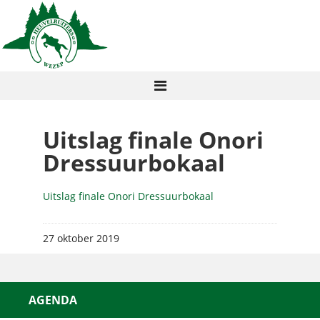
Uitslag finale Onori
Dressuurbokaal
Uitslag finale Onori Dressuurbokaal
27 oktober 2019
AGENDA