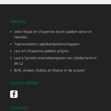
NIEUWS
Odin Royal en Chayenne Karel pakken winst in
Hierden
Topresultaten regiokampioenschappen
Levi en Chayenne pakken prijzen
Laura Spronk reservekampioen van Gelderland in
de L2
Britt, Anwen, Robby en Elaine in de prijzen
SOCIAL MEDIA
CONTACT