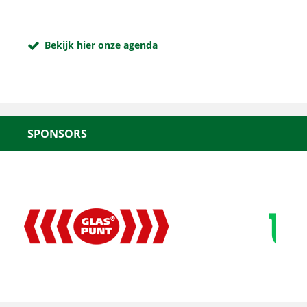
Bekijk hier onze agenda
SPONSORS