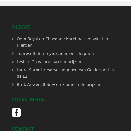
NIEUWS
Odin Royal en Chayenne Karel pakken winst in
Hierden
Topresultaten regiokampioenschappen
Levi en Chayenne pakken prijzen
Laura Spronk reservekampioen van Gelderland in
de L2
Britt, Anwen, Robby en Elaine in de prijzen
SOCIAL MEDIA
CONTACT