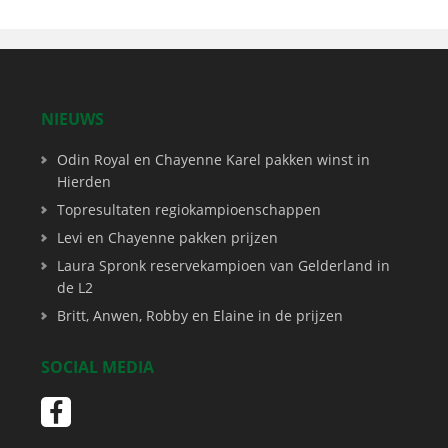
NIEUWS
Odin Royal en Chayenne Karel pakken winst in
Hierden
Topresultaten regiokampioenschappen
Levi en Chayenne pakken prijzen
Laura Spronk reservekampioen van Gelderland in
de L2
Britt, Anwen, Robby en Elaine in de prijzen
SOCIAL MEDIA