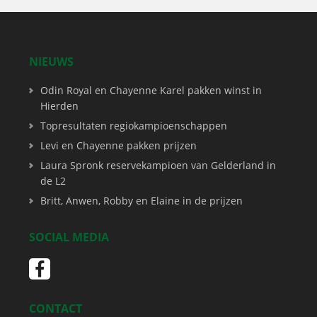
NIEUWS
Odin Royal en Chayenne Karel pakken winst in
Hierden
Topresultaten regiokampioenschappen
Levi en Chayenne pakken prijzen
Laura Spronk reservekampioen van Gelderland in
de L2
Britt, Anwen, Robby en Elaine in de prijzen
SOCIAL MEDIA
CONTACT