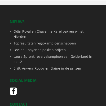
NIEUWS
Odin Royal en Chayenne Karel pakken winst in
Hierden
Topresultaten regiokampioenschappen
Levi en Chayenne pakken prijzen
Laura Spronk reservekampioen van Gelderland in
de L2
Britt, Anwen, Robby en Elaine in de prijzen
SOCIAL MEDIA
CONTACT