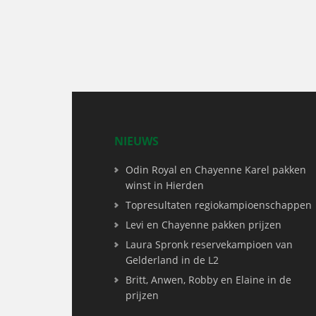
NIEUWS
Odin Royal en Chayenne Karel pakken
winst in Hierden
Topresultaten regiokampioenschappen
Levi en Chayenne pakken prijzen
Laura Spronk reservekampioen van
Gelderland in de L2
Britt, Anwen, Robby en Elaine in de
prijzen