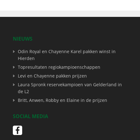
NIEUWS
Odin Royal en Chayenne Karel pakken winst in
Hierden
Topresultaten regiokampioenschappen
Levi en Chayenne pakken prijzen
Laura Spronk reservekampioen van Gelderland in
de L2
Britt, Anwen, Robby en Elaine in de prijzen
SOCIAL MEDIA