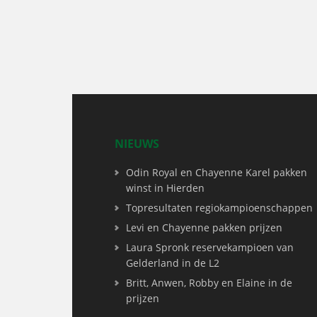
NIEUWS
Odin Royal en Chayenne Karel pakken
winst in Hierden
Topresultaten regiokampioenschappen
Levi en Chayenne pakken prijzen
Laura Spronk reservekampioen van
Gelderland in de L2
Britt, Anwen, Robby en Elaine in de
prijzen