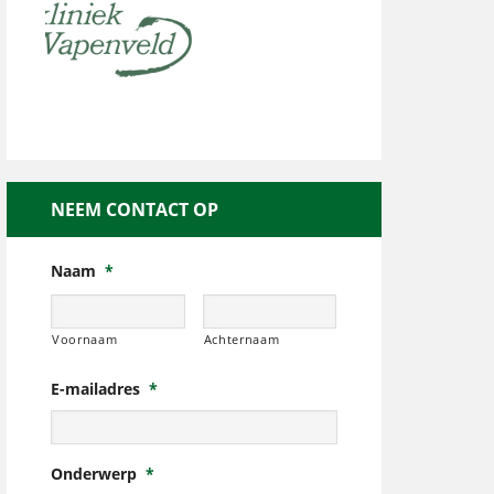
NEEM CONTACT OP
Naam
*
Voornaam
Achternaam
E-mailadres
*
Onderwerp
*