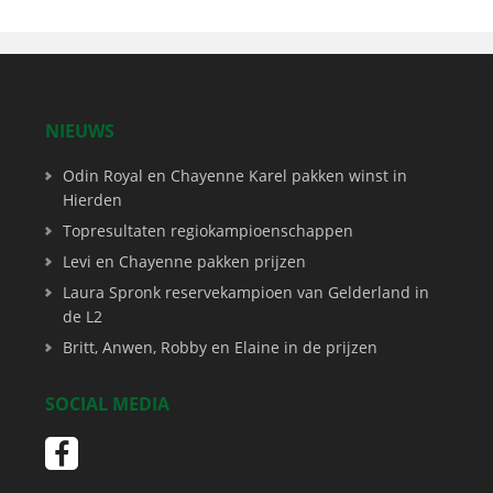
NIEUWS
Odin Royal en Chayenne Karel pakken winst in
Hierden
Topresultaten regiokampioenschappen
Levi en Chayenne pakken prijzen
Laura Spronk reservekampioen van Gelderland in
de L2
Britt, Anwen, Robby en Elaine in de prijzen
SOCIAL MEDIA