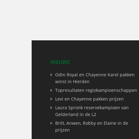
NIEUWS
Odin Royal en Chayenne Karel pakken
winst in Hierden
Topresultaten regiokampioenschappen
Levi en Chayenne pakken prijzen
Laura Spronk reservekampioen van
Gelderland in de L2
Britt, Anwen, Robby en Elaine in de
prijzen