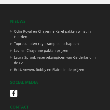
NIEUWS
Odin Royal en Chayenne Karel pakken winst in
Hierden
Topresultaten regiokampioenschappen
Levi en Chayenne pakken prijzen
Laura Spronk reservekampioen van Gelderland in
de L2
Britt, Anwen, Robby en Elaine in de prijzen
SOCIAL MEDIA
CONTACT