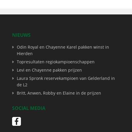
NIEUWS
Odin Royal en Chayenne Karel pakken winst in
Hierden
Topresultaten regiokampioenschappen
Levi en Chayenne pakken prijzen
Laura Spronk reservekampioen van Gelderland in
de L2
Britt, Anwen, Robby en Elaine in de prijzen
SOCIAL MEDIA