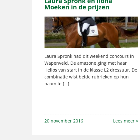
Laura Spronk en Ilona
Moeken in de prijzen
Laura Spronk had dit weekend concours in
Wapenveld. De amazone ging met haar
Helios van start in de klasse L2 dressuur. De
combinatie wist beide rubrieken op hun
naam te […]
20 november 2016
Lees meer »