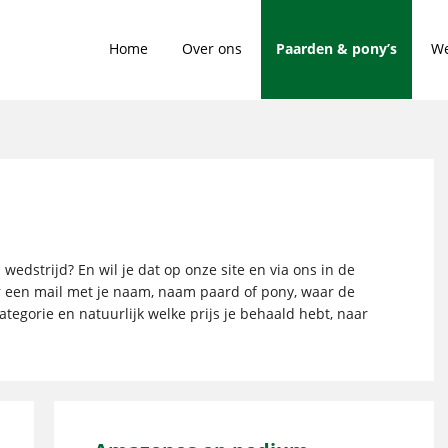
Home
Over ons
Paarden & pony’s
We
wedstrijd? En wil je dat op onze site en via ons in de
r een mail met je naam, naam paard of pony, waar de
ategorie en natuurlijk welke prijs je behaald hebt, naar